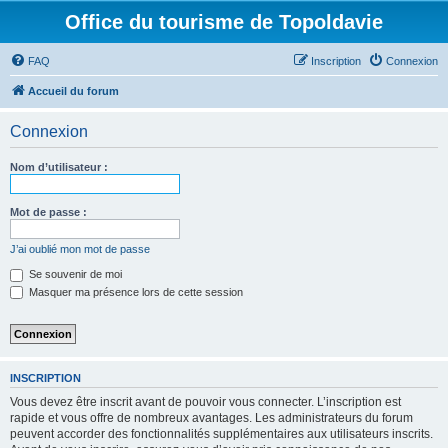
Office du tourisme de Topoldavie
FAQ
Inscription
Connexion
Accueil du forum
Connexion
Nom d’utilisateur :
Mot de passe :
J’ai oublié mon mot de passe
Se souvenir de moi
Masquer ma présence lors de cette session
INSCRIPTION
Vous devez être inscrit avant de pouvoir vous connecter. L’inscription est
rapide et vous offre de nombreux avantages. Les administrateurs du forum
peuvent accorder des fonctionnalités supplémentaires aux utilisateurs inscrits.