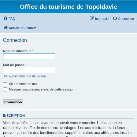
Office du tourisme de Topoldavie
FAQ
Inscription
Connexion
Accueil du forum
Connexion
Nom d’utilisateur :
Mot de passe :
J’ai oublié mon mot de passe
Se souvenir de moi
Masquer ma présence lors de cette session
INSCRIPTION
Vous devez être inscrit avant de pouvoir vous connecter. L’inscription est
rapide et vous offre de nombreux avantages. Les administrateurs du forum
peuvent accorder des fonctionnalités supplémentaires aux utilisateurs inscrits.