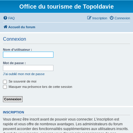
Office du tourisme de Topoldavie
FAQ
Inscription
Connexion
Accueil du forum
Connexion
Nom d’utilisateur :
Mot de passe :
J’ai oublié mon mot de passe
Se souvenir de moi
Masquer ma présence lors de cette session
INSCRIPTION
Vous devez être inscrit avant de pouvoir vous connecter. L’inscription est
rapide et vous offre de nombreux avantages. Les administrateurs du forum
peuvent accorder des fonctionnalités supplémentaires aux utilisateurs inscrits.