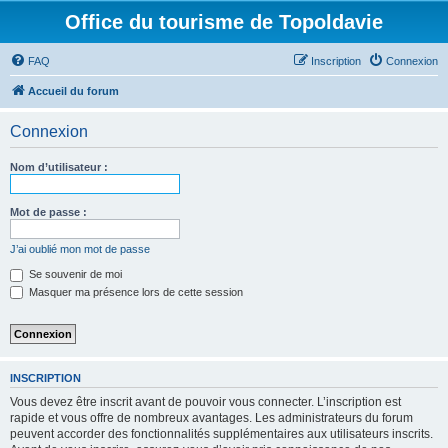
Office du tourisme de Topoldavie
FAQ
Inscription
Connexion
Accueil du forum
Connexion
Nom d’utilisateur :
Mot de passe :
J’ai oublié mon mot de passe
Se souvenir de moi
Masquer ma présence lors de cette session
INSCRIPTION
Vous devez être inscrit avant de pouvoir vous connecter. L’inscription est
rapide et vous offre de nombreux avantages. Les administrateurs du forum
peuvent accorder des fonctionnalités supplémentaires aux utilisateurs inscrits.