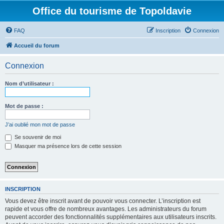
Office du tourisme de Topoldavie
FAQ
Inscription
Connexion
Accueil du forum
Connexion
Nom d’utilisateur :
Mot de passe :
J’ai oublié mon mot de passe
Se souvenir de moi
Masquer ma présence lors de cette session
INSCRIPTION
Vous devez être inscrit avant de pouvoir vous connecter. L’inscription est
rapide et vous offre de nombreux avantages. Les administrateurs du forum
peuvent accorder des fonctionnalités supplémentaires aux utilisateurs inscrits.