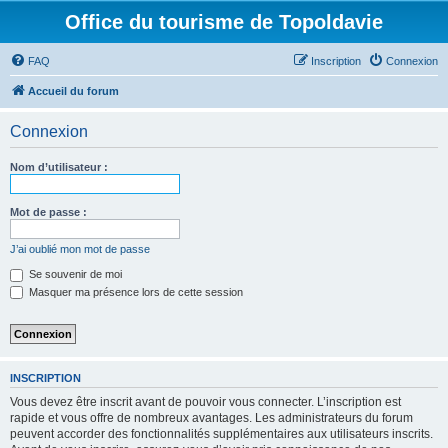
Office du tourisme de Topoldavie
FAQ
Inscription
Connexion
Accueil du forum
Connexion
Nom d’utilisateur :
Mot de passe :
J’ai oublié mon mot de passe
Se souvenir de moi
Masquer ma présence lors de cette session
INSCRIPTION
Vous devez être inscrit avant de pouvoir vous connecter. L’inscription est
rapide et vous offre de nombreux avantages. Les administrateurs du forum
peuvent accorder des fonctionnalités supplémentaires aux utilisateurs inscrits.