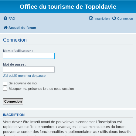
Office du tourisme de Topoldavie
FAQ
Inscription
Connexion
Accueil du forum
Connexion
Nom d’utilisateur :
Mot de passe :
J’ai oublié mon mot de passe
Se souvenir de moi
Masquer ma présence lors de cette session
INSCRIPTION
Vous devez être inscrit avant de pouvoir vous connecter. L’inscription est
rapide et vous offre de nombreux avantages. Les administrateurs du forum
peuvent accorder des fonctionnalités supplémentaires aux utilisateurs inscrits.