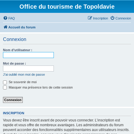
Office du tourisme de Topoldavie
FAQ
Inscription
Connexion
Accueil du forum
Connexion
Nom d’utilisateur :
Mot de passe :
J’ai oublié mon mot de passe
Se souvenir de moi
Masquer ma présence lors de cette session
INSCRIPTION
Vous devez être inscrit avant de pouvoir vous connecter. L’inscription est
rapide et vous offre de nombreux avantages. Les administrateurs du forum
peuvent accorder des fonctionnalités supplémentaires aux utilisateurs inscrits.