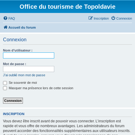
Office du tourisme de Topoldavie
FAQ
Inscription
Connexion
Accueil du forum
Connexion
Nom d’utilisateur :
Mot de passe :
J’ai oublié mon mot de passe
Se souvenir de moi
Masquer ma présence lors de cette session
INSCRIPTION
Vous devez être inscrit avant de pouvoir vous connecter. L’inscription est
rapide et vous offre de nombreux avantages. Les administrateurs du forum
peuvent accorder des fonctionnalités supplémentaires aux utilisateurs inscrits.