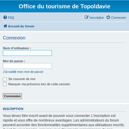
Office du tourisme de Topoldavie
FAQ
Inscription
Connexion
Accueil du forum
Connexion
Nom d’utilisateur :
Mot de passe :
J’ai oublié mon mot de passe
Se souvenir de moi
Masquer ma présence lors de cette session
INSCRIPTION
Vous devez être inscrit avant de pouvoir vous connecter. L’inscription est
rapide et vous offre de nombreux avantages. Les administrateurs du forum
peuvent accorder des fonctionnalités supplémentaires aux utilisateurs inscrits.