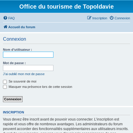
Office du tourisme de Topoldavie
FAQ
Inscription
Connexion
Accueil du forum
Connexion
Nom d’utilisateur :
Mot de passe :
J’ai oublié mon mot de passe
Se souvenir de moi
Masquer ma présence lors de cette session
INSCRIPTION
Vous devez être inscrit avant de pouvoir vous connecter. L’inscription est
rapide et vous offre de nombreux avantages. Les administrateurs du forum
peuvent accorder des fonctionnalités supplémentaires aux utilisateurs inscrits.