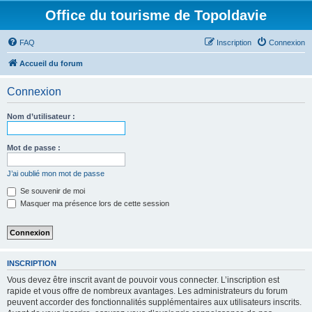
Office du tourisme de Topoldavie
FAQ
Inscription
Connexion
Accueil du forum
Connexion
Nom d’utilisateur :
Mot de passe :
J’ai oublié mon mot de passe
Se souvenir de moi
Masquer ma présence lors de cette session
INSCRIPTION
Vous devez être inscrit avant de pouvoir vous connecter. L’inscription est
rapide et vous offre de nombreux avantages. Les administrateurs du forum
peuvent accorder des fonctionnalités supplémentaires aux utilisateurs inscrits.