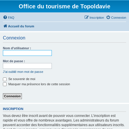
Office du tourisme de Topoldavie
FAQ
Inscription
Connexion
Accueil du forum
Connexion
Nom d’utilisateur :
Mot de passe :
J’ai oublié mon mot de passe
Se souvenir de moi
Masquer ma présence lors de cette session
INSCRIPTION
Vous devez être inscrit avant de pouvoir vous connecter. L’inscription est
rapide et vous offre de nombreux avantages. Les administrateurs du forum
peuvent accorder des fonctionnalités supplémentaires aux utilisateurs inscrits.