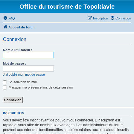
Office du tourisme de Topoldavie
FAQ
Inscription
Connexion
Accueil du forum
Connexion
Nom d’utilisateur :
Mot de passe :
J’ai oublié mon mot de passe
Se souvenir de moi
Masquer ma présence lors de cette session
INSCRIPTION
Vous devez être inscrit avant de pouvoir vous connecter. L’inscription est
rapide et vous offre de nombreux avantages. Les administrateurs du forum
peuvent accorder des fonctionnalités supplémentaires aux utilisateurs inscrits.