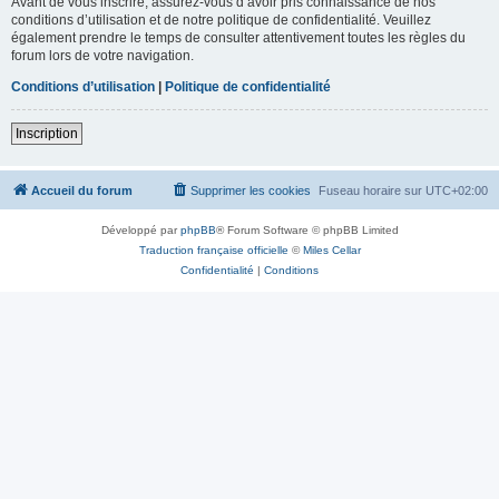
Avant de vous inscrire, assurez-vous d’avoir pris connaissance de nos
conditions d’utilisation et de notre politique de confidentialité. Veuillez
également prendre le temps de consulter attentivement toutes les règles du
forum lors de votre navigation.
Conditions d’utilisation
|
Politique de confidentialité
Inscription
Accueil du forum
Supprimer les cookies
Fuseau horaire sur
UTC+02:00
Développé par
phpBB
® Forum Software © phpBB Limited
Traduction française officielle
©
Miles Cellar
Confidentialité
|
Conditions