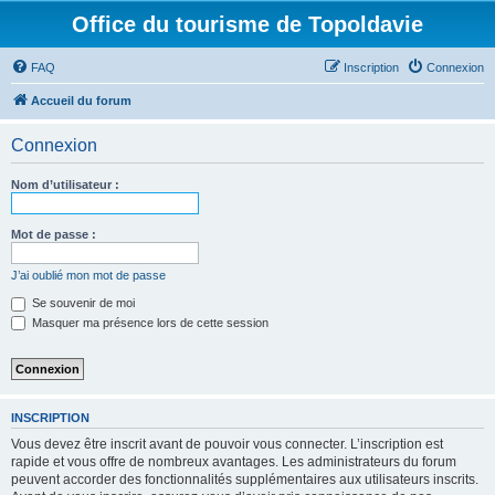
Office du tourisme de Topoldavie
FAQ
Inscription
Connexion
Accueil du forum
Connexion
Nom d’utilisateur :
Mot de passe :
J’ai oublié mon mot de passe
Se souvenir de moi
Masquer ma présence lors de cette session
INSCRIPTION
Vous devez être inscrit avant de pouvoir vous connecter. L’inscription est
rapide et vous offre de nombreux avantages. Les administrateurs du forum
peuvent accorder des fonctionnalités supplémentaires aux utilisateurs inscrits.