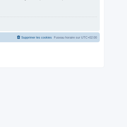
Supprimer les cookies
Fuseau horaire sur
UTC+02:00