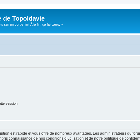
e de Topoldavie
sur un corps fini. À la fin, ça fait zéro. »
tte session
cription est rapide et vous offre de nombreux avantages. Les administrateurs du fo
ir pris connaissance de nos conditions d’utilisation et de notre politique de confide