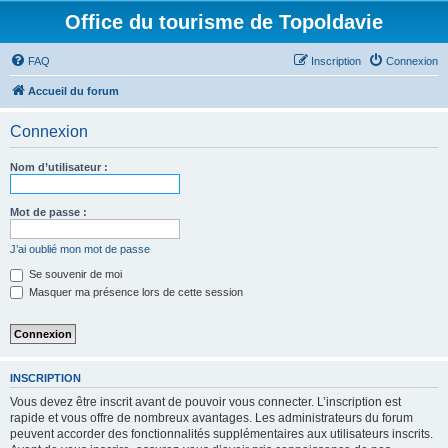
Office du tourisme de Topoldavie
FAQ
Inscription
Connexion
Accueil du forum
Connexion
Nom d’utilisateur :
Mot de passe :
J’ai oublié mon mot de passe
Se souvenir de moi
Masquer ma présence lors de cette session
INSCRIPTION
Vous devez être inscrit avant de pouvoir vous connecter. L’inscription est
rapide et vous offre de nombreux avantages. Les administrateurs du forum
peuvent accorder des fonctionnalités supplémentaires aux utilisateurs inscrits.