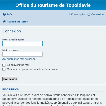
Office du tourisme de Topoldavie
FAQ
Inscription
Connexion
Accueil du forum
Connexion
Nom d’utilisateur :
Mot de passe :
J’ai oublié mon mot de passe
Se souvenir de moi
Masquer ma présence lors de cette session
INSCRIPTION
Vous devez être inscrit avant de pouvoir vous connecter. L’inscription est
rapide et vous offre de nombreux avantages. Les administrateurs du forum
peuvent accorder des fonctionnalités supplémentaires aux utilisateurs inscrits.