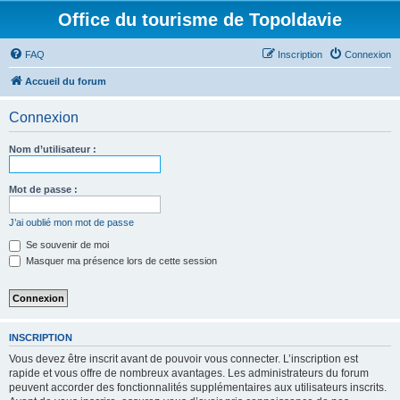
Office du tourisme de Topoldavie
FAQ
Inscription
Connexion
Accueil du forum
Connexion
Nom d’utilisateur :
Mot de passe :
J’ai oublié mon mot de passe
Se souvenir de moi
Masquer ma présence lors de cette session
INSCRIPTION
Vous devez être inscrit avant de pouvoir vous connecter. L’inscription est
rapide et vous offre de nombreux avantages. Les administrateurs du forum
peuvent accorder des fonctionnalités supplémentaires aux utilisateurs inscrits.