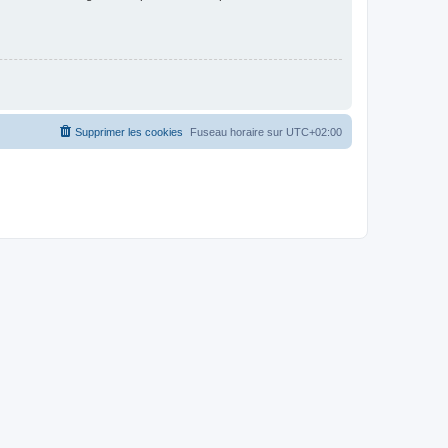
Supprimer les cookies
Fuseau horaire sur
UTC+02:00