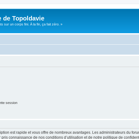
e de Topoldavie
sur un corps fini. À la fin, ça fait zéro. »
tte session
cription est rapide et vous offre de nombreux avantages. Les administrateurs du fo
ir pris connaissance de nos conditions d’utilisation et de notre politique de confide