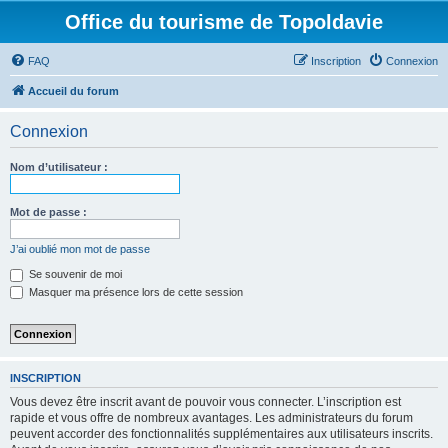
Office du tourisme de Topoldavie
FAQ
Inscription
Connexion
Accueil du forum
Connexion
Nom d’utilisateur :
Mot de passe :
J’ai oublié mon mot de passe
Se souvenir de moi
Masquer ma présence lors de cette session
INSCRIPTION
Vous devez être inscrit avant de pouvoir vous connecter. L’inscription est
rapide et vous offre de nombreux avantages. Les administrateurs du forum
peuvent accorder des fonctionnalités supplémentaires aux utilisateurs inscrits.