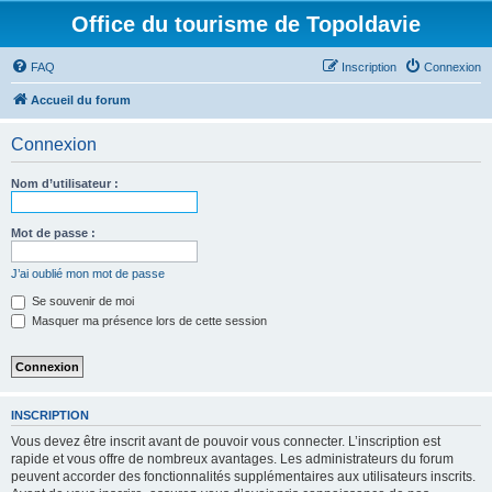
Office du tourisme de Topoldavie
FAQ
Inscription
Connexion
Accueil du forum
Connexion
Nom d’utilisateur :
Mot de passe :
J’ai oublié mon mot de passe
Se souvenir de moi
Masquer ma présence lors de cette session
INSCRIPTION
Vous devez être inscrit avant de pouvoir vous connecter. L’inscription est
rapide et vous offre de nombreux avantages. Les administrateurs du forum
peuvent accorder des fonctionnalités supplémentaires aux utilisateurs inscrits.