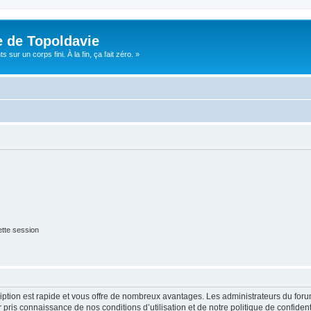
e de Topoldavie
sur un corps fini. À la fin, ça fait zéro. »
tte session
cription est rapide et vous offre de nombreux avantages. Les administrateurs du fo
ir pris connaissance de nos conditions d’utilisation et de notre politique de confide