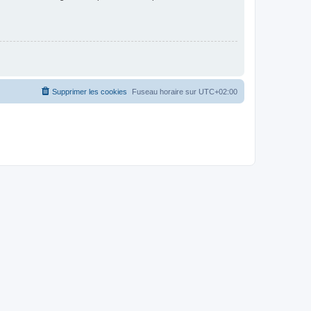
Supprimer les cookies
Fuseau horaire sur
UTC+02:00