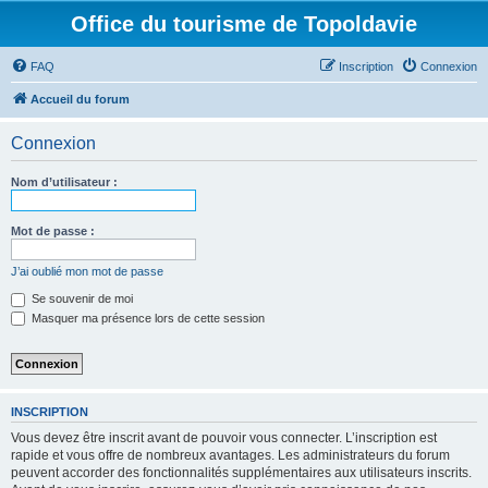
Office du tourisme de Topoldavie
FAQ
Inscription
Connexion
Accueil du forum
Connexion
Nom d’utilisateur :
Mot de passe :
J’ai oublié mon mot de passe
Se souvenir de moi
Masquer ma présence lors de cette session
INSCRIPTION
Vous devez être inscrit avant de pouvoir vous connecter. L’inscription est
rapide et vous offre de nombreux avantages. Les administrateurs du forum
peuvent accorder des fonctionnalités supplémentaires aux utilisateurs inscrits.