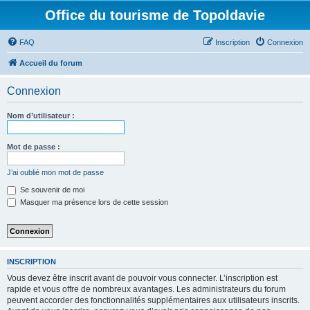
Office du tourisme de Topoldavie
FAQ
Inscription
Connexion
Accueil du forum
Connexion
Nom d’utilisateur :
Mot de passe :
J’ai oublié mon mot de passe
Se souvenir de moi
Masquer ma présence lors de cette session
INSCRIPTION
Vous devez être inscrit avant de pouvoir vous connecter. L’inscription est
rapide et vous offre de nombreux avantages. Les administrateurs du forum
peuvent accorder des fonctionnalités supplémentaires aux utilisateurs inscrits.