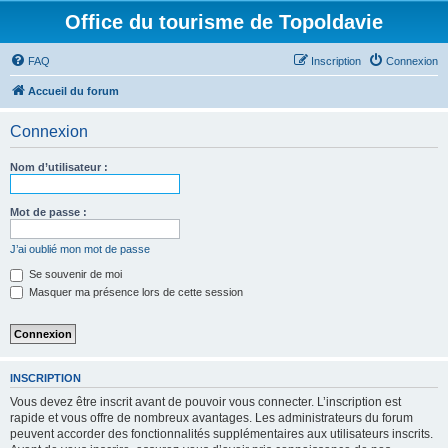
Office du tourisme de Topoldavie
FAQ
Inscription
Connexion
Accueil du forum
Connexion
Nom d’utilisateur :
Mot de passe :
J’ai oublié mon mot de passe
Se souvenir de moi
Masquer ma présence lors de cette session
INSCRIPTION
Vous devez être inscrit avant de pouvoir vous connecter. L’inscription est
rapide et vous offre de nombreux avantages. Les administrateurs du forum
peuvent accorder des fonctionnalités supplémentaires aux utilisateurs inscrits.