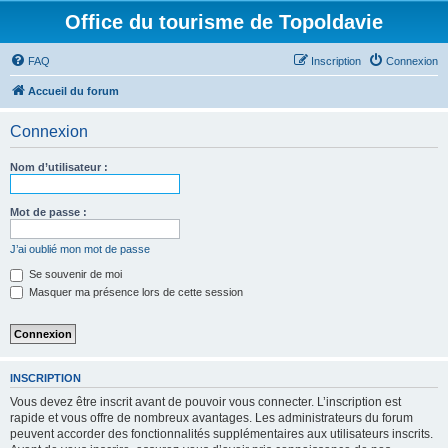
Office du tourisme de Topoldavie
FAQ
Inscription
Connexion
Accueil du forum
Connexion
Nom d’utilisateur :
Mot de passe :
J’ai oublié mon mot de passe
Se souvenir de moi
Masquer ma présence lors de cette session
INSCRIPTION
Vous devez être inscrit avant de pouvoir vous connecter. L’inscription est
rapide et vous offre de nombreux avantages. Les administrateurs du forum
peuvent accorder des fonctionnalités supplémentaires aux utilisateurs inscrits.