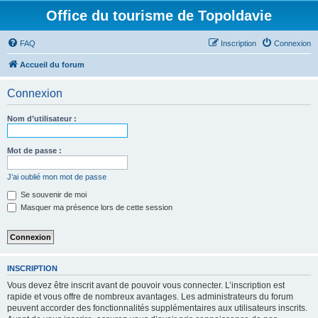
Office du tourisme de Topoldavie
FAQ
Inscription
Connexion
Accueil du forum
Connexion
Nom d’utilisateur :
Mot de passe :
J’ai oublié mon mot de passe
Se souvenir de moi
Masquer ma présence lors de cette session
INSCRIPTION
Vous devez être inscrit avant de pouvoir vous connecter. L’inscription est
rapide et vous offre de nombreux avantages. Les administrateurs du forum
peuvent accorder des fonctionnalités supplémentaires aux utilisateurs inscrits.