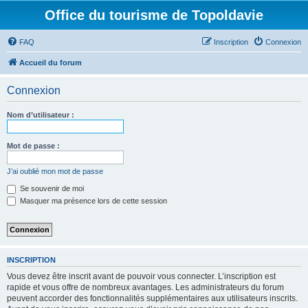
Office du tourisme de Topoldavie
FAQ
Inscription
Connexion
Accueil du forum
Connexion
Nom d’utilisateur :
Mot de passe :
J’ai oublié mon mot de passe
Se souvenir de moi
Masquer ma présence lors de cette session
INSCRIPTION
Vous devez être inscrit avant de pouvoir vous connecter. L’inscription est
rapide et vous offre de nombreux avantages. Les administrateurs du forum
peuvent accorder des fonctionnalités supplémentaires aux utilisateurs inscrits.