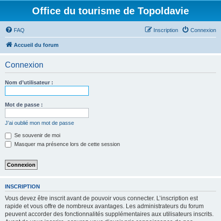
Office du tourisme de Topoldavie
FAQ
Inscription
Connexion
Accueil du forum
Connexion
Nom d’utilisateur :
Mot de passe :
J’ai oublié mon mot de passe
Se souvenir de moi
Masquer ma présence lors de cette session
INSCRIPTION
Vous devez être inscrit avant de pouvoir vous connecter. L’inscription est
rapide et vous offre de nombreux avantages. Les administrateurs du forum
peuvent accorder des fonctionnalités supplémentaires aux utilisateurs inscrits.