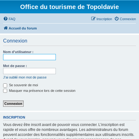
Office du tourisme de Topoldavie
FAQ
Inscription
Connexion
Accueil du forum
Connexion
Nom d’utilisateur :
Mot de passe :
J’ai oublié mon mot de passe
Se souvenir de moi
Masquer ma présence lors de cette session
INSCRIPTION
Vous devez être inscrit avant de pouvoir vous connecter. L’inscription est
rapide et vous offre de nombreux avantages. Les administrateurs du forum
peuvent accorder des fonctionnalités supplémentaires aux utilisateurs inscrits.