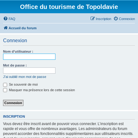
Office du tourisme de Topoldavie
FAQ
Inscription
Connexion
Accueil du forum
Connexion
Nom d’utilisateur :
Mot de passe :
J’ai oublié mon mot de passe
Se souvenir de moi
Masquer ma présence lors de cette session
INSCRIPTION
Vous devez être inscrit avant de pouvoir vous connecter. L’inscription est
rapide et vous offre de nombreux avantages. Les administrateurs du forum
peuvent accorder des fonctionnalités supplémentaires aux utilisateurs inscrits.