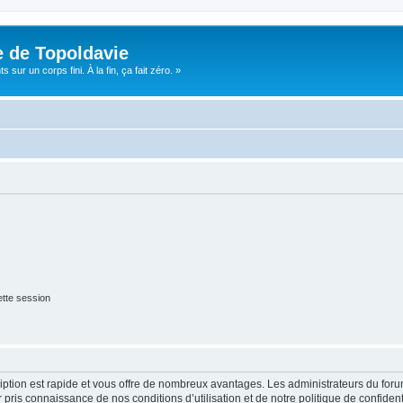
e de Topoldavie
sur un corps fini. À la fin, ça fait zéro. »
tte session
cription est rapide et vous offre de nombreux avantages. Les administrateurs du fo
ir pris connaissance de nos conditions d’utilisation et de notre politique de confide