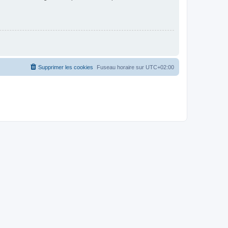
Supprimer les cookies
Fuseau horaire sur
UTC+02:00