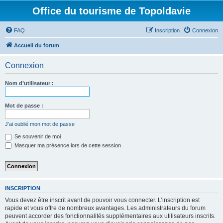
Office du tourisme de Topoldavie
FAQ
Inscription
Connexion
Accueil du forum
Connexion
Nom d’utilisateur :
Mot de passe :
J’ai oublié mon mot de passe
Se souvenir de moi
Masquer ma présence lors de cette session
INSCRIPTION
Vous devez être inscrit avant de pouvoir vous connecter. L’inscription est
rapide et vous offre de nombreux avantages. Les administrateurs du forum
peuvent accorder des fonctionnalités supplémentaires aux utilisateurs inscrits.