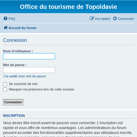
Office du tourisme de Topoldavie
FAQ
Inscription
Connexion
Accueil du forum
Connexion
Nom d’utilisateur :
Mot de passe :
J’ai oublié mon mot de passe
Se souvenir de moi
Masquer ma présence lors de cette session
INSCRIPTION
Vous devez être inscrit avant de pouvoir vous connecter. L’inscription est
rapide et vous offre de nombreux avantages. Les administrateurs du forum
peuvent accorder des fonctionnalités supplémentaires aux utilisateurs inscrits.