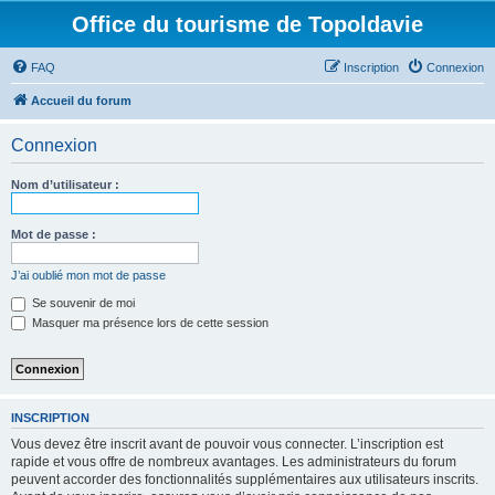
Office du tourisme de Topoldavie
FAQ
Inscription
Connexion
Accueil du forum
Connexion
Nom d’utilisateur :
Mot de passe :
J’ai oublié mon mot de passe
Se souvenir de moi
Masquer ma présence lors de cette session
INSCRIPTION
Vous devez être inscrit avant de pouvoir vous connecter. L’inscription est
rapide et vous offre de nombreux avantages. Les administrateurs du forum
peuvent accorder des fonctionnalités supplémentaires aux utilisateurs inscrits.