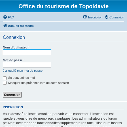
Office du tourisme de Topoldavie
FAQ
Inscription
Connexion
Accueil du forum
Connexion
Nom d’utilisateur :
Mot de passe :
J’ai oublié mon mot de passe
Se souvenir de moi
Masquer ma présence lors de cette session
INSCRIPTION
Vous devez être inscrit avant de pouvoir vous connecter. L’inscription est
rapide et vous offre de nombreux avantages. Les administrateurs du forum
peuvent accorder des fonctionnalités supplémentaires aux utilisateurs inscrits.