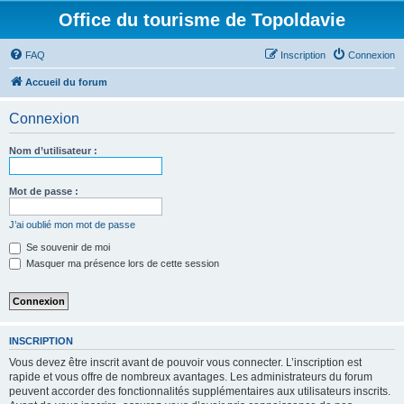
Office du tourisme de Topoldavie
FAQ
Inscription
Connexion
Accueil du forum
Connexion
Nom d’utilisateur :
Mot de passe :
J’ai oublié mon mot de passe
Se souvenir de moi
Masquer ma présence lors de cette session
INSCRIPTION
Vous devez être inscrit avant de pouvoir vous connecter. L’inscription est
rapide et vous offre de nombreux avantages. Les administrateurs du forum
peuvent accorder des fonctionnalités supplémentaires aux utilisateurs inscrits.