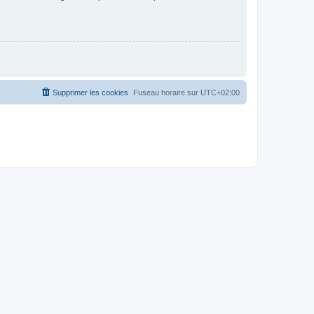
Supprimer les cookies
Fuseau horaire sur
UTC+02:00