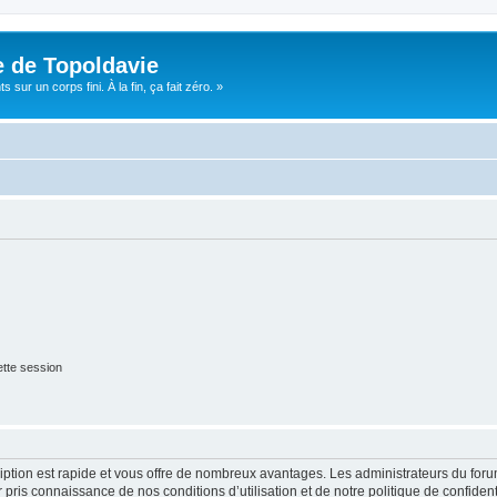
e de Topoldavie
sur un corps fini. À la fin, ça fait zéro. »
tte session
cription est rapide et vous offre de nombreux avantages. Les administrateurs du fo
ir pris connaissance de nos conditions d’utilisation et de notre politique de confide