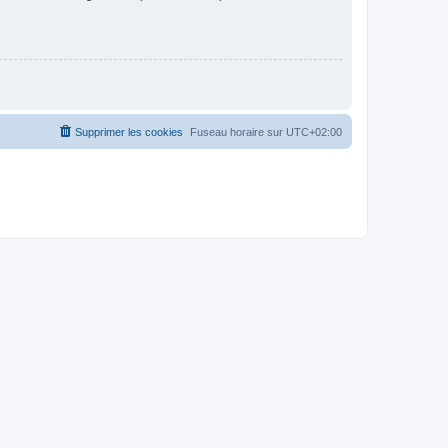
Supprimer les cookies
Fuseau horaire sur
UTC+02:00