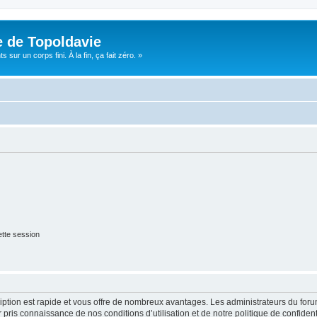
e de Topoldavie
sur un corps fini. À la fin, ça fait zéro. »
tte session
cription est rapide et vous offre de nombreux avantages. Les administrateurs du fo
ir pris connaissance de nos conditions d’utilisation et de notre politique de confide