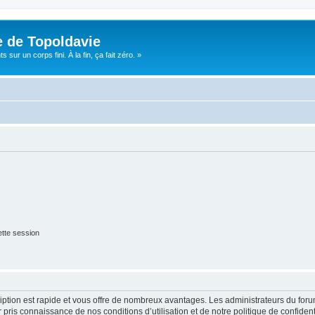
e de Topoldavie
sur un corps fini. À la fin, ça fait zéro. »
tte session
cription est rapide et vous offre de nombreux avantages. Les administrateurs du fo
ir pris connaissance de nos conditions d’utilisation et de notre politique de confide