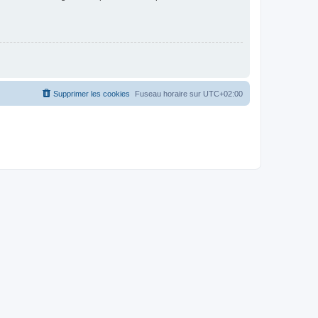
Supprimer les cookies
Fuseau horaire sur
UTC+02:00