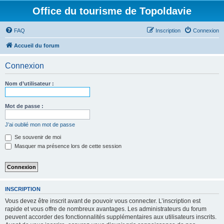
Office du tourisme de Topoldavie
FAQ
Inscription
Connexion
Accueil du forum
Connexion
Nom d’utilisateur :
Mot de passe :
J’ai oublié mon mot de passe
Se souvenir de moi
Masquer ma présence lors de cette session
INSCRIPTION
Vous devez être inscrit avant de pouvoir vous connecter. L’inscription est
rapide et vous offre de nombreux avantages. Les administrateurs du forum
peuvent accorder des fonctionnalités supplémentaires aux utilisateurs inscrits.