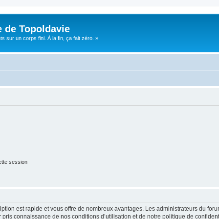
e de Topoldavie
sur un corps fini. À la fin, ça fait zéro. »
tte session
cription est rapide et vous offre de nombreux avantages. Les administrateurs du fo
ir pris connaissance de nos conditions d’utilisation et de notre politique de confide