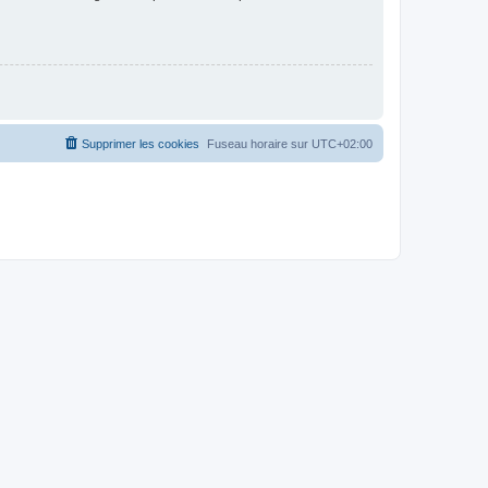
Supprimer les cookies
Fuseau horaire sur
UTC+02:00