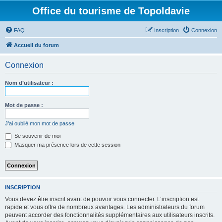
Office du tourisme de Topoldavie
FAQ
Inscription
Connexion
Accueil du forum
Connexion
Nom d’utilisateur :
Mot de passe :
J’ai oublié mon mot de passe
Se souvenir de moi
Masquer ma présence lors de cette session
INSCRIPTION
Vous devez être inscrit avant de pouvoir vous connecter. L’inscription est
rapide et vous offre de nombreux avantages. Les administrateurs du forum
peuvent accorder des fonctionnalités supplémentaires aux utilisateurs inscrits.