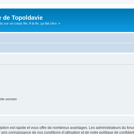
e de Topoldavie
sur un corps fini. À la fin, ça fait zéro. »
tte session
cription est rapide et vous offre de nombreux avantages. Les administrateurs du fo
ir pris connaissance de nos conditions d’utilisation et de notre politique de confide