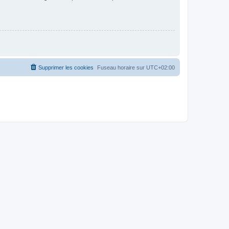
Supprimer les cookies
Fuseau horaire sur
UTC+02:00