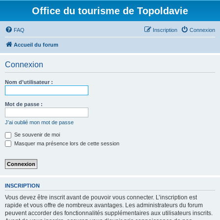
Office du tourisme de Topoldavie
FAQ
Inscription
Connexion
Accueil du forum
Connexion
Nom d’utilisateur :
Mot de passe :
J’ai oublié mon mot de passe
Se souvenir de moi
Masquer ma présence lors de cette session
INSCRIPTION
Vous devez être inscrit avant de pouvoir vous connecter. L’inscription est
rapide et vous offre de nombreux avantages. Les administrateurs du forum
peuvent accorder des fonctionnalités supplémentaires aux utilisateurs inscrits.