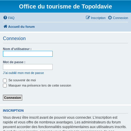
Office du tourisme de Topoldavie
FAQ
Inscription
Connexion
Accueil du forum
Connexion
Nom d’utilisateur :
Mot de passe :
J’ai oublié mon mot de passe
Se souvenir de moi
Masquer ma présence lors de cette session
INSCRIPTION
Vous devez être inscrit avant de pouvoir vous connecter. L’inscription est
rapide et vous offre de nombreux avantages. Les administrateurs du forum
peuvent accorder des fonctionnalités supplémentaires aux utilisateurs inscrits.