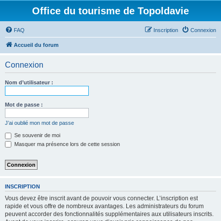
Office du tourisme de Topoldavie
FAQ
Inscription
Connexion
Accueil du forum
Connexion
Nom d’utilisateur :
Mot de passe :
J’ai oublié mon mot de passe
Se souvenir de moi
Masquer ma présence lors de cette session
INSCRIPTION
Vous devez être inscrit avant de pouvoir vous connecter. L’inscription est
rapide et vous offre de nombreux avantages. Les administrateurs du forum
peuvent accorder des fonctionnalités supplémentaires aux utilisateurs inscrits.