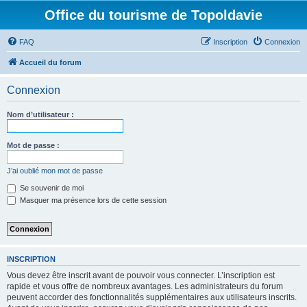
Office du tourisme de Topoldavie
FAQ
Inscription
Connexion
Accueil du forum
Connexion
Nom d’utilisateur :
Mot de passe :
J’ai oublié mon mot de passe
Se souvenir de moi
Masquer ma présence lors de cette session
INSCRIPTION
Vous devez être inscrit avant de pouvoir vous connecter. L’inscription est
rapide et vous offre de nombreux avantages. Les administrateurs du forum
peuvent accorder des fonctionnalités supplémentaires aux utilisateurs inscrits.