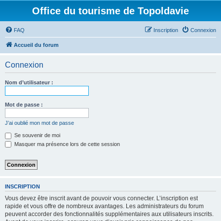
Office du tourisme de Topoldavie
FAQ
Inscription
Connexion
Accueil du forum
Connexion
Nom d’utilisateur :
Mot de passe :
J’ai oublié mon mot de passe
Se souvenir de moi
Masquer ma présence lors de cette session
INSCRIPTION
Vous devez être inscrit avant de pouvoir vous connecter. L’inscription est
rapide et vous offre de nombreux avantages. Les administrateurs du forum
peuvent accorder des fonctionnalités supplémentaires aux utilisateurs inscrits.